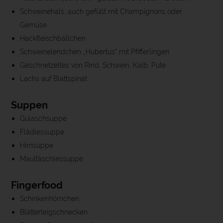
Schweinehals, auch gefüllt mit Champignons oder
Gemüse
Hackfleischbällchen
Schweinelendchen „Hubertus“ mit Pfifferlingen
Geschnetzeltes von Rind, Schwein, Kalb, Pute
Lachs auf Blattspinat
Suppen
Gulaschsuppe
Flädlessuppe
Hirnsuppe
Maultäschlessuppe
Fingerfood
Schinkenhörnchen
Blätterteigschnecken