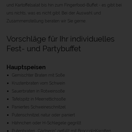
und Kartoffelsalat bis hin zum Fingerfood-Buffet - es gibt bei
uns nichts, was es nicht gibt. Bei der Auswahl und
Zusammenstellung beraten wir Sie gerne.
Vorschläge für Ihr individuelles
Fest- und Partybuffet
Hauptspeisen
Gemischter Braten mit Soße
Krustenbraten vom Schwein
Sauerbraten in Rotweinsoße
Tafelspitz in Meerrettichsoße
Paniertes Schweineschnitzel
Putenschnitzel natur oder paniert
Hähnchen oder H-Schlegele gegrillt
Putenbraten „Gärtnerin“ gefüllt mit Broccoli+Karotten