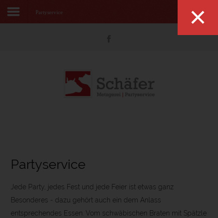
×
Partyservice
Suchen
Home
Tagesessen
Wochenangebot
Partyservice
Metzgerei
Produkte
Partyservice
Kontakt
Jede Party, jedes Fest und jede Feier ist etwas ganz
Besonderes - dazu gehört auch ein dem Anlass
entsprechendes Essen. Vom schwäbischen Braten mit Spätzle