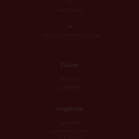
07023 - 6455
info@schaefer-metzgerei.de
Filialen
Bissingen
Linsenhofen
Angebote
Tagesessen
Wochenangebote