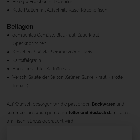
Belegte Brötchen mit Garnitur
Kalte Platten mit Aufschnitt, Käse, Räucherfisch
Beilagen
gemischtes Gemüse, Blaukraut, Sauerkraut
,Speckböhnchen
Kroketten, Spätzle, Semmelknödel, Reis
Kartoffelgratin
Hausgemachter Kartoffelsalat
Versch. Salate der Saison (Grüner, Gurke, Kraut, Karotte,
Tomate)
Auf Wunsch besorgen wir die passenden
Backwaren
und
kümmern uns auch gerne um
Teller und Besteck d
amit alles
am Tisch ist, was gebraucht wird!