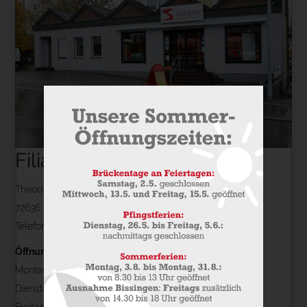
Filiale Linsenhofen
Theodor-Heuss-Straße 7
72636 Frickenhausen-Linsenhofen
Telefon: 07025 - 2725
Öffnungszeiten
:
Montag: 8.30 - 13 Uhr
Dienstag - Donnerstag: 8.30 - 13 Uhr und 15 - 18 Uhr
Freitag: 8.30 - 13 Uhr und 14.30 - 18 Uhr