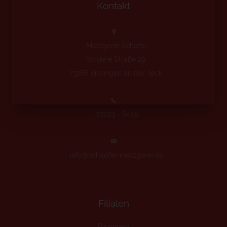
Kontakt
Metzgerei Schäfer
Vordere Straße 29
73266 Bissingen an der Teck
07023 - 6455
info@schaefer-metzgerei.de
Filialen
Bissingen